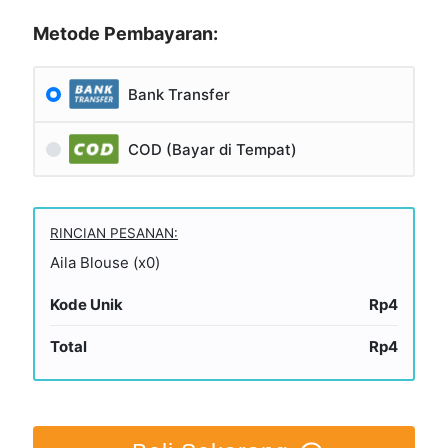
Metode Pembayaran:
Bank Transfer
COD (Bayar di Tempat)
RINCIAN PESANAN:
Aila Blouse (x0)
Kode Unik
Rp4
Total
Rp4