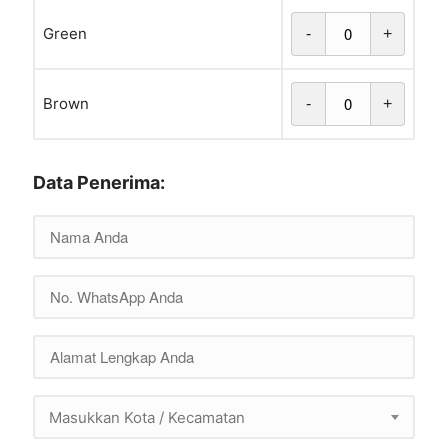
Green
-
+
Brown
-
+
Data Penerima:
Masukkan Kota / Kecamatan