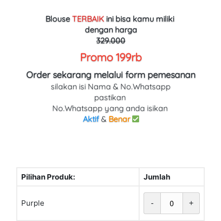
Blouse 
TERBAIK
ini bisa kamu miliki 
dengan harga
329.000
Promo 199rb
Order sekarang melalui form pemesanan
silakan isi Nama & No.Whatsapp
pastikan 
No.Whatsapp yang anda isikan 
Aktif
 & 
Benar
Pilihan Produk:
Jumlah
Purple
-
+