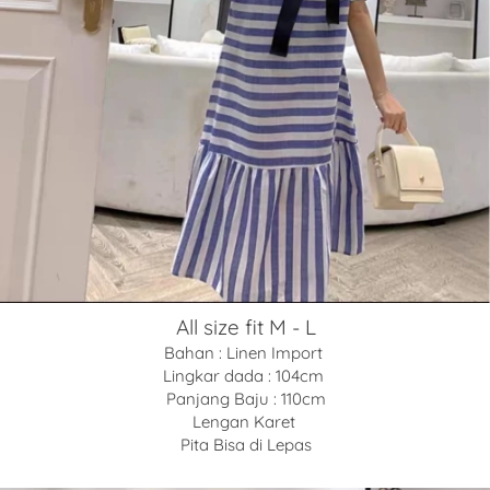
All size fit M - L
Bahan : Linen Import 
Lingkar dada : 104cm 
Panjang Baju : 110cm
Lengan Karet 
Pita Bisa di Lepas