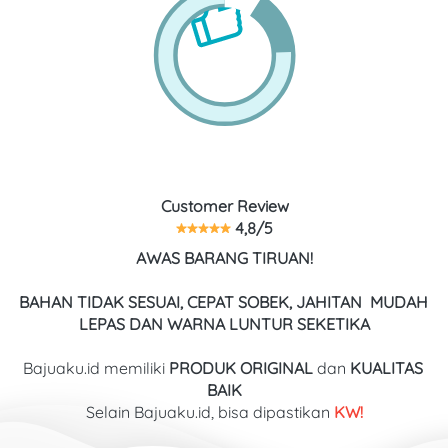
Customer Review
 4,8/5
AWAS BARANG TIRUAN!
BAHAN TIDAK SESUAI, CEPAT SOBEK, JAHITAN  MUDAH 
LEPAS DAN WARNA LUNTUR SEKETIKA
Bajuaku.id memiliki 
PRODUK ORIGINAL
 dan 
KUALITAS
BAIK
Selain Bajuaku.id, bisa dipastikan
 KW!