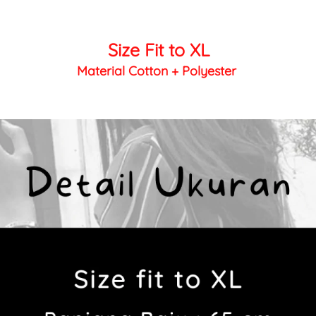
Size Fit to XL
Material Cotton + Polyester 