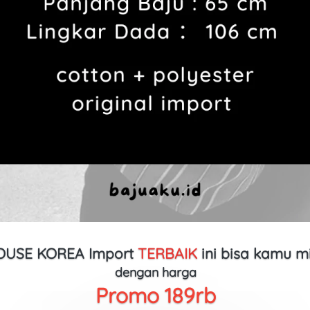
OUSE KOREA Import
TERBAIK
ini bisa kamu mil
dengan harga
Promo 189rb