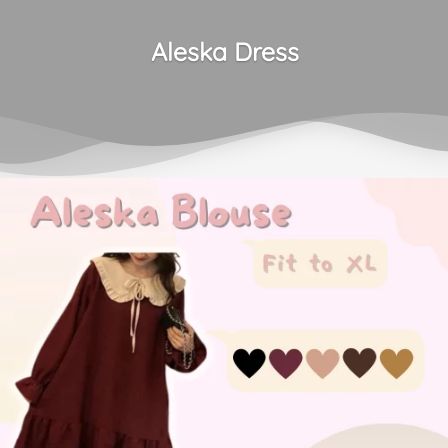
Aleska Dress