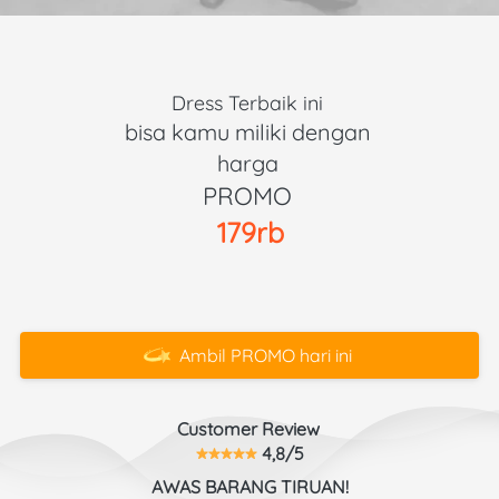
Dress Terbaik ini 
bisa kamu miliki dengan 
harga 
PROMO 
179rb
Ambil PROMO hari ini
`
Customer Review 
 4,8/5
AWAS BARANG TIRUAN!