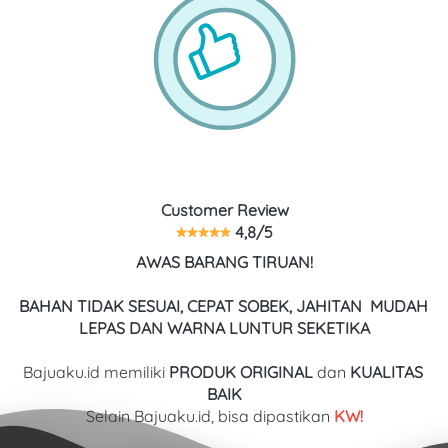
Customer Review
 4,8/5
AWAS BARANG TIRUAN!
BAHAN TIDAK SESUAI, CEPAT SOBEK, JAHITAN  MUDAH 
LEPAS DAN WARNA LUNTUR SEKETIKA
Bajuaku.id memiliki 
PRODUK ORIGINAL
 dan 
KUALITAS
BAIK
Selain Bajuaku.id, bisa dipastikan
 KW!