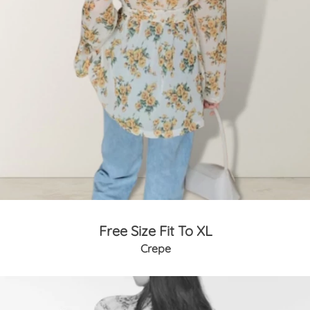
Free Size Fit To XL
Crepe