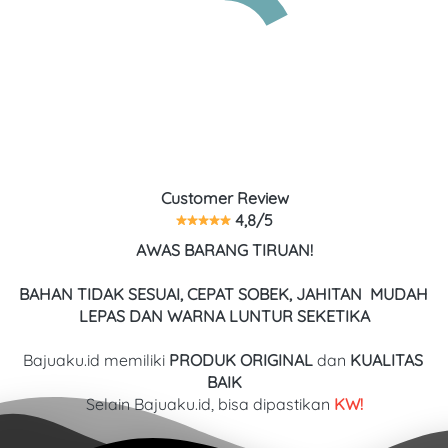
Customer Review
 4,8/5
AWAS BARANG TIRUAN!
BAHAN TIDAK SESUAI, CEPAT SOBEK, JAHITAN  MUDAH 
LEPAS DAN WARNA LUNTUR SEKETIKA
Bajuaku.id memiliki 
PRODUK ORIGINAL
 dan 
KUALITAS
BAIK
Selain Bajuaku.id, bisa dipastikan
 KW!