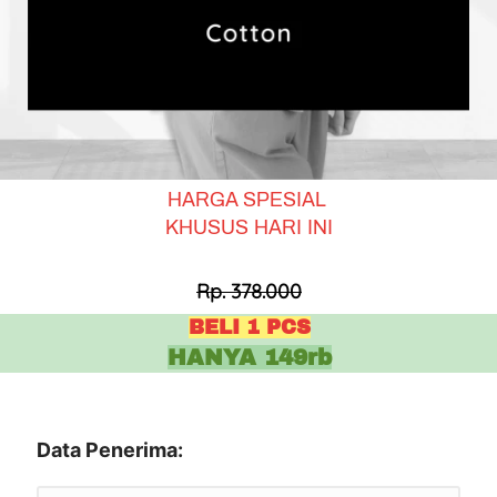
HARGA SPESIAL 
KHUSUS HARI INI
Rp. 378.000
BELI 1 PCS
HANYA 149rb
Data Penerima: