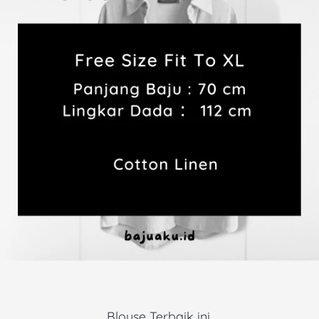
Blouse Terbaik ini 