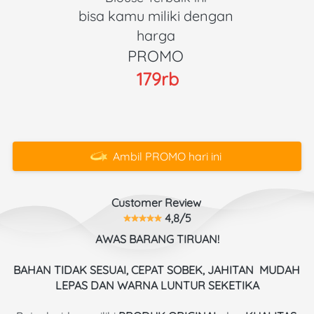
bisa kamu miliki dengan 
harga 
PROMO 
179rb
Ambil PROMO hari ini
`
Customer Review 
 4,8/5
AWAS BARANG TIRUAN!
BAHAN TIDAK SESUAI, CEPAT SOBEK, JAHITAN  MUDAH 
LEPAS DAN WARNA LUNTUR SEKETIKA