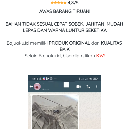
 4,8/5
AWAS BARANG TIRUAN!
BAHAN TIDAK SESUAI, CEPAT SOBEK, JAHITAN  MUDAH 
LEPAS DAN WARNA LUNTUR SEKETIKA
Bajuaku.id memiliki 
PRODUK ORIGINAL
 dan 
KUALITAS
BAIK
Selain Bajuaku.id, bisa dipastikan
 KW!