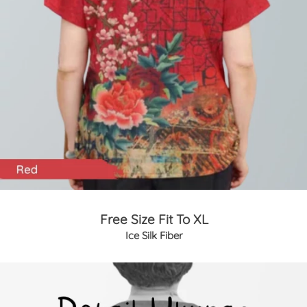
Free Size Fit To XL
Ice Silk Fiber