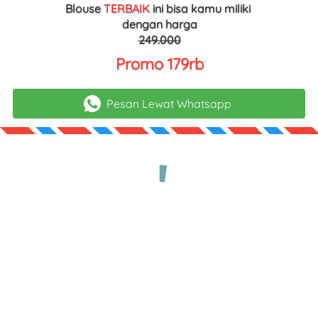
Blouse 
TERBAIK
ini bisa kamu miliki 
dengan harga
249.000
Promo 179rb
Pesan Lewat Whatsapp
`