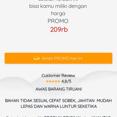
bisa kamu miliki dengan 
harga 
PROMO 
209rb
Ambil PROMO hari ini
`
Customer Review 
 4,8/5
AWAS BARANG TIRUAN!
BAHAN TIDAK SESUAI, CEPAT SOBEK, JAHITAN  MUDAH 
LEPAS DAN WARNA LUNTUR SEKETIKA