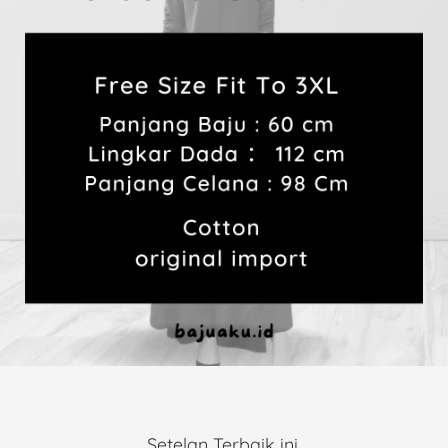
Setelan Terbaik ini 