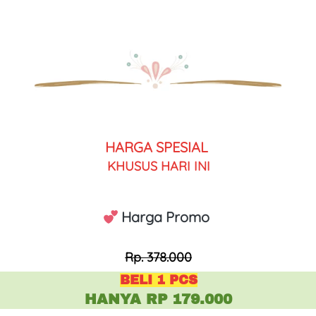
HARGA SPESIAL 
KHUSUS HARI INI
 Harga Promo 
Rp. 378.000
BELI 1 PCS
HANYA RP 179.000