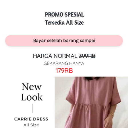
PROMO SPESIAL
Tersedia All Size
Bayar setelah barang sampai
HARGA NORMAL
399RB
SEKARANG HANYA
179RB