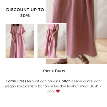
Carrie Dress
Carrie Dress 
terbuat dari bahan
Cotton 
d
esain cantik dan 
elegan karakteristik bahan halus dan lembut. Muat BB 45 - 
79Kg 