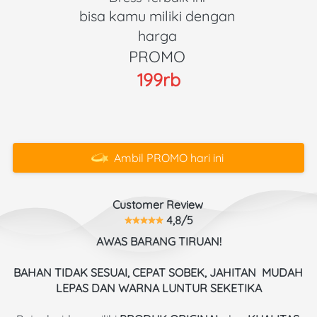
bisa kamu miliki dengan 
harga 
PROMO 
199rb
Ambil PROMO hari ini
`
Customer Review 
 4,8/5
AWAS BARANG TIRUAN!
BAHAN TIDAK SESUAI, CEPAT SOBEK, JAHITAN  MUDAH 
LEPAS DAN WARNA LUNTUR SEKETIKA