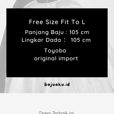
Dress Terbaik ini 