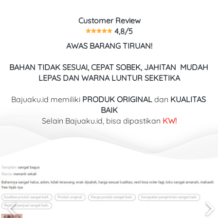
Customer Review
 4,8/5
AWAS BARANG TIRUAN!
BAHAN TIDAK SESUAI, CEPAT SOBEK, JAHITAN  MUDAH 
LEPAS DAN WARNA LUNTUR SEKETIKA
Bajuaku.id memiliki 
PRODUK ORIGINAL
 dan 
KUALITAS
BAIK
Selain Bajuaku.id, bisa dipastikan
 KW!