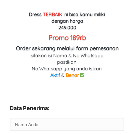
Dress 
TERBAIK
ini bisa kamu miliki 
dengan harga
249.000
Promo 189rb
Order sekarang melalui form pemesanan
silakan isi Nama & No.Whatsapp
pastikan 
No.Whatsapp yang anda isikan 
Aktif
 & 
Benar
Data Penerima: