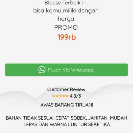
Blouse Terbaik ini 
bisa kamu miliki dengan 
harga 
PROMO 
199rb
Pesan Via Whatsapp
`
Customer Review 
 4,8/5
AWAS BARANG TIRUAN!
BAHAN TIDAK SESUAI, CEPAT SOBEK, JAHITAN  MUDAH 
LEPAS DAN WARNA LUNTUR SEKETIKA