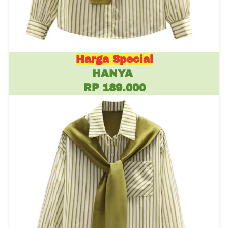
Harga Special
HANYA 
RP 189.000