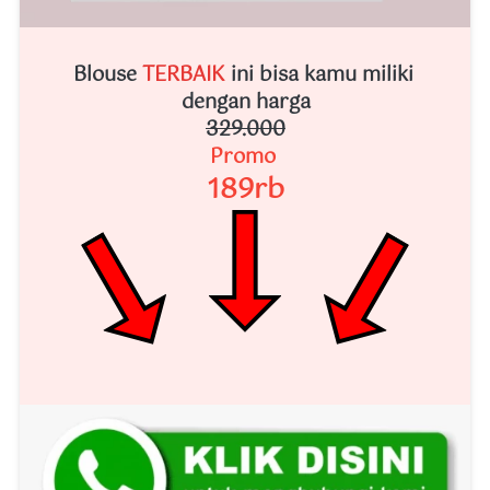
Blouse 
TERBAIK
ini bisa kamu miliki 
dengan harga
329.000
Promo 
189rb