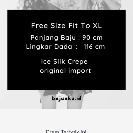
Dress Terbaik ini 