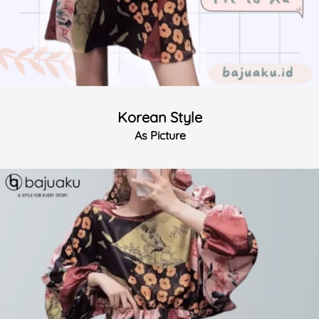
Korean Style
As Picture