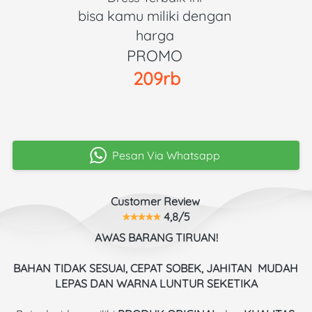
bisa kamu miliki dengan 
harga 
PROMO 
209rb
Pesan Via Whatsapp
`
Customer Review 
 4,8/5
AWAS BARANG TIRUAN!
BAHAN TIDAK SESUAI, CEPAT SOBEK, JAHITAN  MUDAH 
LEPAS DAN WARNA LUNTUR SEKETIKA