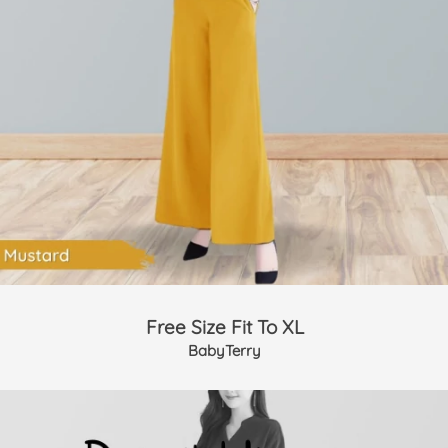
Free Size Fit To XL
BabyTerry