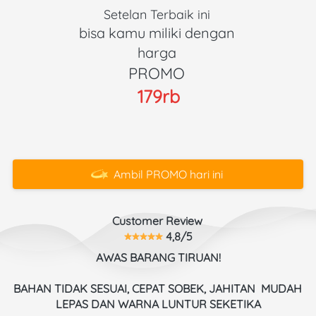
Setelan Terbaik ini 
bisa kamu miliki dengan 
harga 
PROMO 
179rb
Ambil PROMO hari ini
`
Customer Review 
 4,8/5
AWAS BARANG TIRUAN!
BAHAN TIDAK SESUAI, CEPAT SOBEK, JAHITAN  MUDAH 
LEPAS DAN WARNA LUNTUR SEKETIKA