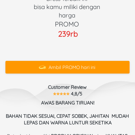
bisa kamu miliki dengan 
harga 
PROMO 
239rb
Ambil PROMO hari ini
`
Customer Review 
 4,8/5
AWAS BARANG TIRUAN!
BAHAN TIDAK SESUAI, CEPAT SOBEK, JAHITAN  MUDAH 
LEPAS DAN WARNA LUNTUR SEKETIKA