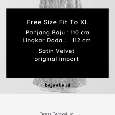
Dress Terbaik ini 