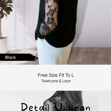
Free Size Fit To L
Twistcone & Lace