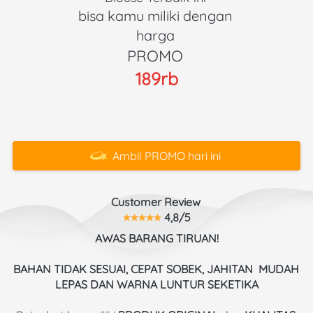
bisa kamu miliki dengan 
harga 
PROMO 
189rb
Ambil PROMO hari ini
`
Customer Review 
 4,8/5
AWAS BARANG TIRUAN!
BAHAN TIDAK SESUAI, CEPAT SOBEK, JAHITAN  MUDAH 
LEPAS DAN WARNA LUNTUR SEKETIKA