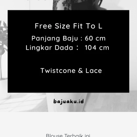
Blouse Terbaik ini 