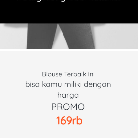
Blouse Terbaik ini 
bisa kamu miliki dengan 
harga 
PROMO 
169rb