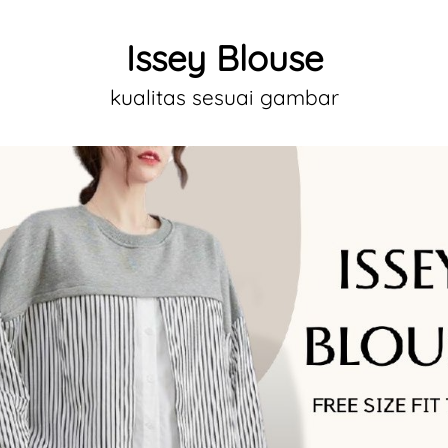
Issey Blouse
kualitas sesuai gambar