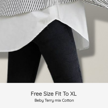
Free Size Fit To XL 
Beby Terry mix Cotton