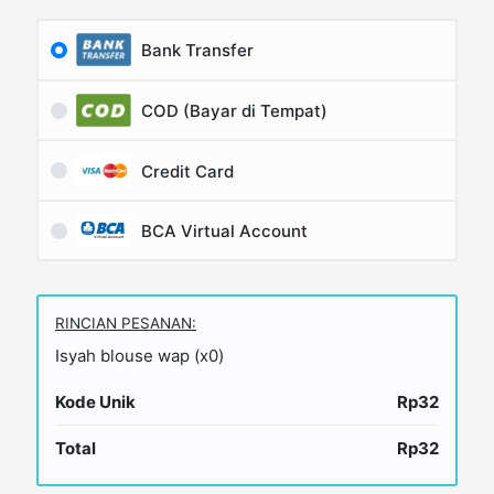
Bank Transfer
COD (Bayar di Tempat)
Credit Card
BCA Virtual Account
RINCIAN PESANAN:
Isyah blouse wap (x0)
Kode Unik
Rp32
Total
Rp32