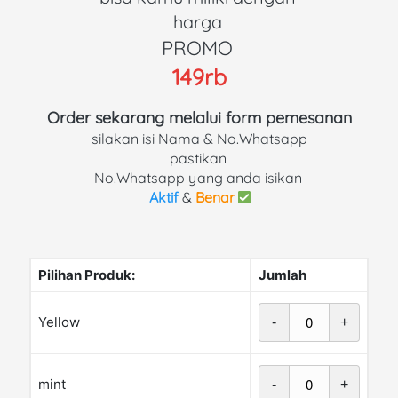
harga 
PROMO 
149rb
Order sekarang melalui form pemesanan
silakan isi Nama & No.Whatsapp
pastikan 
No.Whatsapp yang anda isikan 
Aktif
 & 
Benar
Pilihan Produk:
Jumlah
Yellow
-
+
mint
-
+