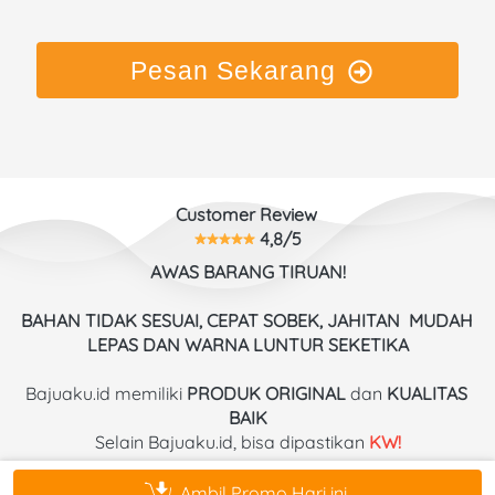
Pesan Sekarang
Customer Review 
 4,8/5
AWAS BARANG TIRUAN!
BAHAN TIDAK SESUAI, CEPAT SOBEK, JAHITAN  MUDAH 
LEPAS DAN WARNA LUNTUR SEKETIKA
Bajuaku.id memiliki 
PRODUK ORIGINAL
 dan 
KUALITAS
BAIK
Selain Bajuaku.id, bisa dipastikan
 KW!
Ambil Promo Hari ini
`