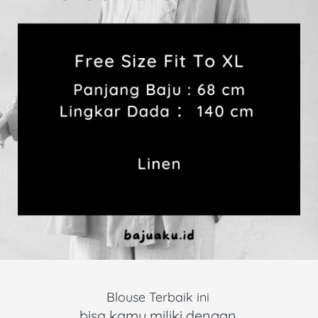
Blouse Terbaik ini 
bisa kamu miliki dengan 