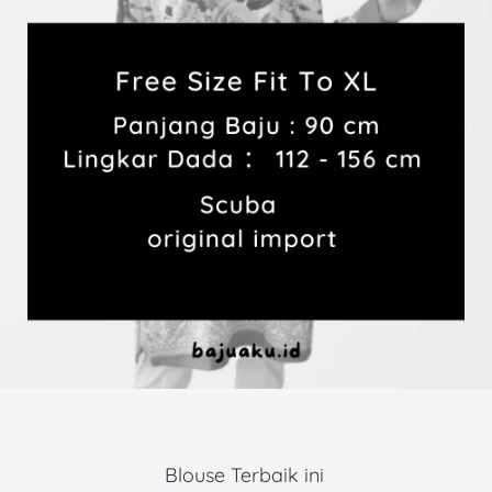
Blouse Terbaik ini 