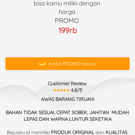
bisa kamu miliki dengan 
harga 
PROMO 
199rb
Ambil PROMO hari ini
`
Customer Review 
 4,8/5
AWAS BARANG TIRUAN!
BAHAN TIDAK SESUAI, CEPAT SOBEK, JAHITAN  MUDAH 
LEPAS DAN WARNA LUNTUR SEKETIKA
Bajuaku.id memiliki 
PRODUK ORIGINAL
 dan 
KUALITAS