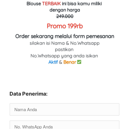
Blouse 
TERBAIK
ini bisa kamu miliki 
dengan harga
249.000
Promo 199rb
Order sekarang melalui form pemesanan
silakan isi Nama & No.Whatsapp
pastikan 
No.Whatsapp yang anda isikan 
Aktif
 & 
Benar
Data Penerima: