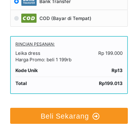
Bank Transfer
COD (Bayar di Tempat)
RINCIAN PESANAN:
Leika dress
Rp 199.000
Harga Promo: beli 1 199rb
Kode Unik
Rp13
Total
Rp199.013
Beli Sekarang