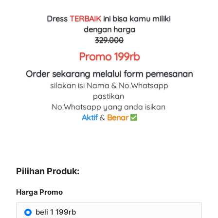
Dress 
TERBAIK
ini bisa kamu miliki 
dengan harga
329.000
Promo 199rb
Order sekarang melalui form pemesanan
silakan isi Nama & No.Whatsapp
pastikan 
No.Whatsapp yang anda isikan 
Aktif
 & 
Benar
Pilihan Produk:
Harga Promo
beli 1 199rb