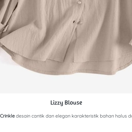
Lizzy Blouse
Crinkle 
d
esain cantik dan elegan karakteristik bahan halus 