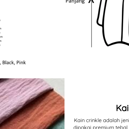
Kai
Kain crinkle adalah jeni
dipakai premium tebal,