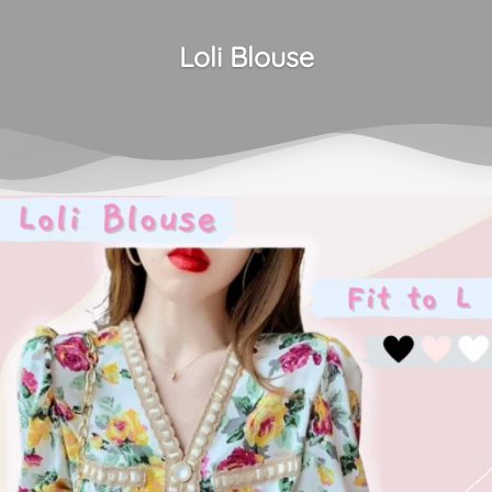
Loli Blouse