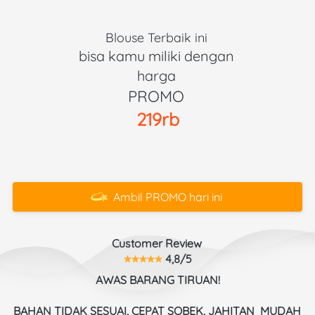
Blouse Terbaik ini 
bisa kamu miliki dengan 
harga 
PROMO 
219rb
Ambil PROMO hari ini
`
Customer Review 
 4,8/5
AWAS BARANG TIRUAN!
BAHAN TIDAK SESUAI, CEPAT SOBEK, JAHITAN  MUDAH 