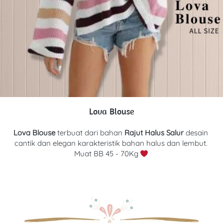
Lova Blouse
Lova Blouse 
terbuat dari bahan
Rajut Halus Salur 
d
esain 
cantik dan elegan karakteristik bahan halus dan lembut. 
Muat BB 45 - 70Kg 