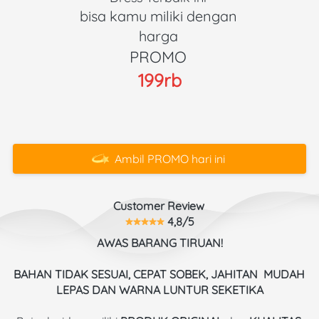
bisa kamu miliki dengan 
harga 
PROMO 
199rb
Ambil PROMO hari ini
`
Customer Review 
 4,8/5
AWAS BARANG TIRUAN!
BAHAN TIDAK SESUAI, CEPAT SOBEK, JAHITAN  MUDAH 
LEPAS DAN WARNA LUNTUR SEKETIKA