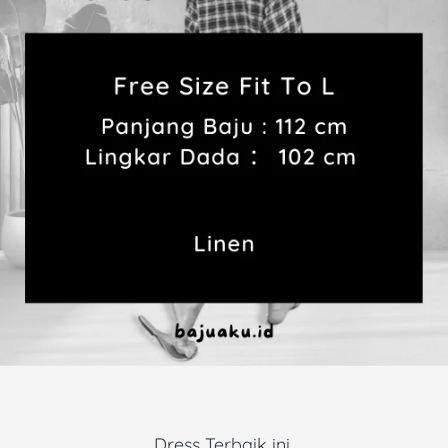
Dress Terbaik ini 