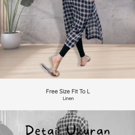
Free Size Fit To L
 Linen