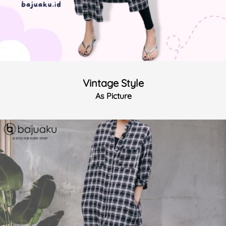
Vintage Style
As Picture