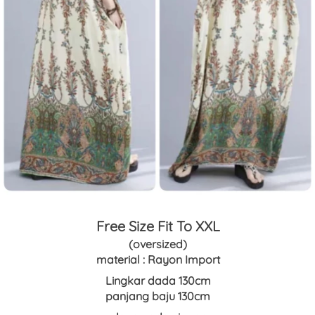
Free Size Fit To XXL
(oversized)
material : Rayon Import
Lingkar dada 130cm
panjang baju 130cm