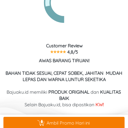
Customer Review
 4,8/5
AWAS BARANG TIRUAN!
BAHAN TIDAK SESUAI, CEPAT SOBEK, JAHITAN  MUDAH 
LEPAS DAN WARNA LUNTUR SEKETIKA
Bajuaku.id memiliki 
PRODUK ORIGINAL
 dan 
KUALITAS
BAIK
Selain Bajuaku.id, bisa dipastikan
 KW!
Ambil Promo Hari ini
`