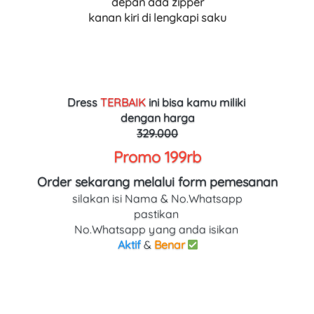
depan ada zipper
kanan kiri di lengkapi saku
Dress 
TERBAIK
ini bisa kamu miliki 
dengan harga
329.000
Promo 199rb
Order sekarang melalui form pemesanan
silakan isi Nama & No.Whatsapp
pastikan 
No.Whatsapp yang anda isikan 
Aktif
 & 
Benar