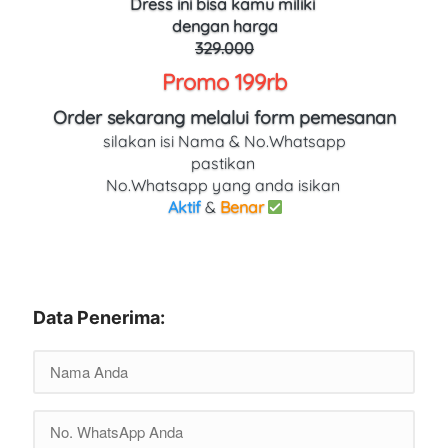
Dress ini bisa kamu miliki 
dengan harga
329.000
Promo 199rb
Order sekarang melalui form pemesanan
silakan isi Nama & No.Whatsapp
pastikan 
No.Whatsapp yang anda isikan 
Aktif
 & 
Benar
Data Penerima: