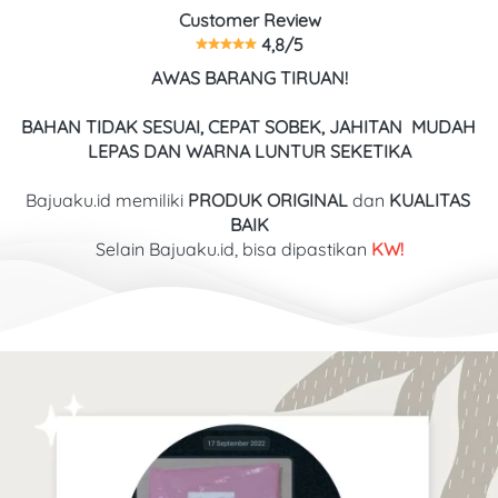
Customer Review
 4,8/5
AWAS BARANG TIRUAN!
BAHAN TIDAK SESUAI, CEPAT SOBEK, JAHITAN  MUDAH 
LEPAS DAN WARNA LUNTUR SEKETIKA
Bajuaku.id memiliki 
PRODUK ORIGINAL
 dan 
KUALITAS
BAIK
Selain Bajuaku.id, bisa dipastikan
 KW!