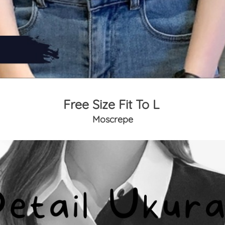
Free Size Fit To L 
Moscrepe