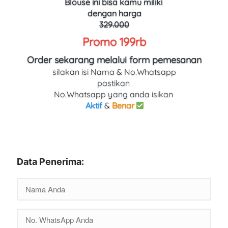
Blouse
ini bisa kamu miliki 
dengan harga
329.000
Promo 199rb
Order sekarang melalui form pemesanan
silakan isi Nama & No.Whatsapp
pastikan 
No.Whatsapp yang anda isikan 
Aktif
 & 
Benar
Data Penerima: