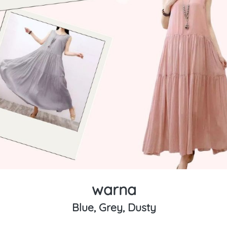
warna
Blue, Grey, Dusty