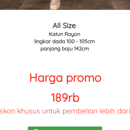
All Size 
Katun Rayon
lingkar dada 100 - 105cm 
panjang baju 142cm 
Harga promo
189rb
iskon khusus untuk pembelian lebih dari 