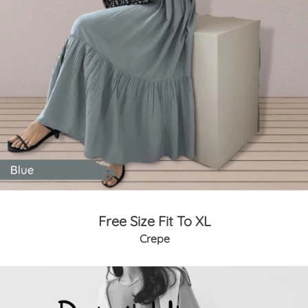
Free Size Fit To XL
Crepe