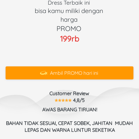
Dress Terbaik ini 
bisa kamu miliki dengan 
harga 
PROMO 
199rb
Ambil PROMO hari ini
`
Customer Review 
 4,8/5
AWAS BARANG TIRUAN!
BAHAN TIDAK SESUAI, CEPAT SOBEK, JAHITAN  MUDAH 
LEPAS DAN WARNA LUNTUR SEKETIKA