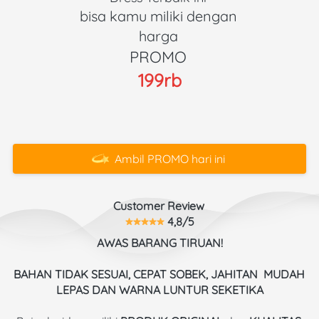
bisa kamu miliki dengan 
harga 
PROMO 
199rb
Ambil PROMO hari ini
`
Customer Review 
 4,8/5
AWAS BARANG TIRUAN!
BAHAN TIDAK SESUAI, CEPAT SOBEK, JAHITAN  MUDAH 
LEPAS DAN WARNA LUNTUR SEKETIKA