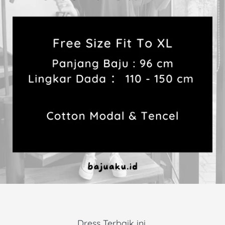
Dress Terbaik ini 