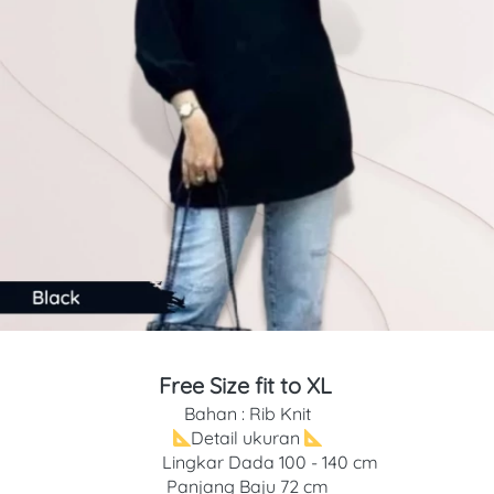
Free Size fit to XL 
Bahan : Rib Knit
Detail ukuran 
 Lingkar Dada 100 - 140 cm
Panjang Baju 72 cm