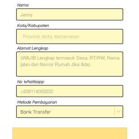
Nama
Kota/Kabupaten
Provinsi, Kota, Kecamatan
Alamat Lengkap
No Whattsapp
Metode Pembayaran
Bank Transfer