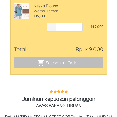
Neska Blouse
Warna: Lemon
149,000
149,000
Total
Rp 149.000
Selesaikan Order
`
Jaminan kepuasan pelanggan
AWAS BARANG TIRUAN