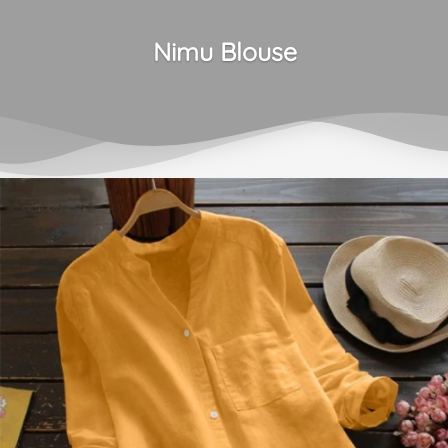
Nimu Blouse