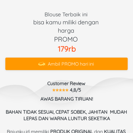
Blouse Terbaik ini 
bisa kamu miliki dengan 
harga 
PROMO 
179rb
Ambil PROMO hari ini
`
Customer Review 
 4,8/5
AWAS BARANG TIRUAN!
BAHAN TIDAK SESUAI, CEPAT SOBEK, JAHITAN  MUDAH 
LEPAS DAN WARNA LUNTUR SEKETIKA
Bajuaku.id memiliki 
PRODUK ORIGINAL
 dan 
KUALITAS