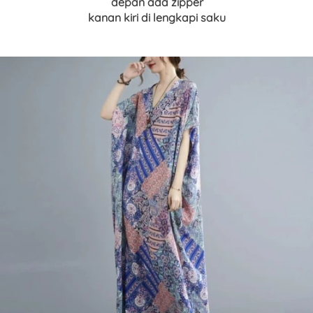
depan ada zipper
kanan kiri di lengkapi saku