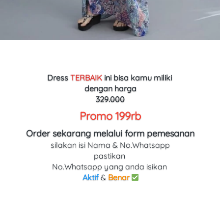
Dress 
TERBAIK
ini bisa kamu miliki 
dengan harga
329.000
Promo 199rb
Order sekarang melalui form pemesanan
silakan isi Nama & No.Whatsapp
pastikan 
No.Whatsapp yang anda isikan 
Aktif
 & 
Benar