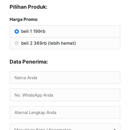
Pilihan Produk:
Harga Promo
beli 1 199rb
beli 2 369rb (lebih hemat)
Data Penerima:
Masukkan Kota / Kecamatan