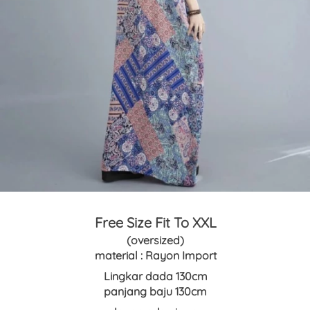
Free Size Fit To XXL
(oversized)
material : Rayon Import
Lingkar dada 130cm
panjang baju 130cm