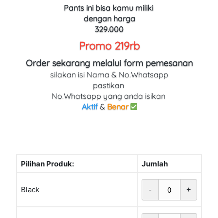
Pants ini bisa kamu miliki 
dengan harga
329.000
Promo 219rb
Order sekarang melalui form pemesanan
silakan isi Nama & No.Whatsapp
pastikan 
No.Whatsapp yang anda isikan 
Aktif
 & 
Benar
Pilihan Produk:
Jumlah
Black
-
+