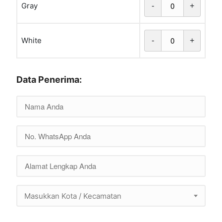
Gray
-
+
White
-
+
Data Penerima:
Masukkan Kota / Kecamatan