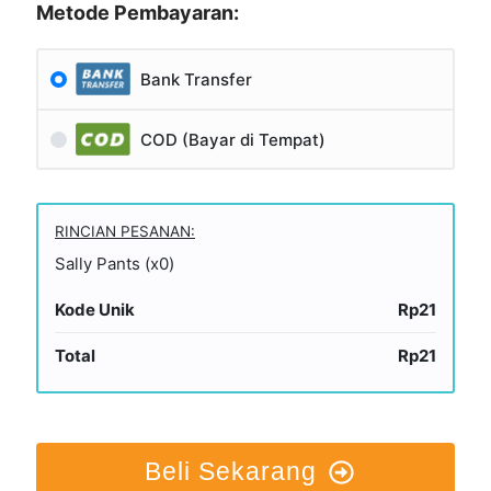
Metode Pembayaran:
Bank Transfer
COD (Bayar di Tempat)
RINCIAN PESANAN:
Sally Pants (x0)
Kode Unik
Rp21
Total
Rp21
Beli Sekarang