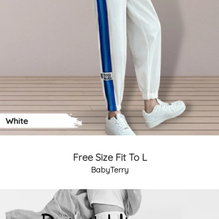
Free Size Fit To L
BabyTerry