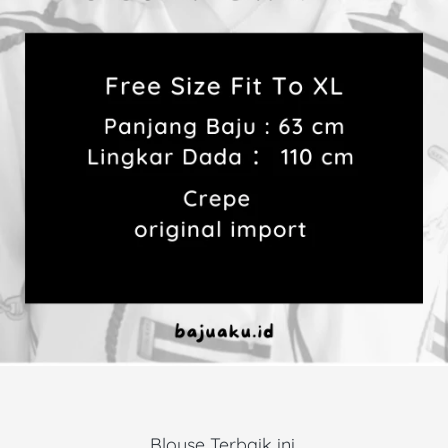
Blouse Terbaik ini 