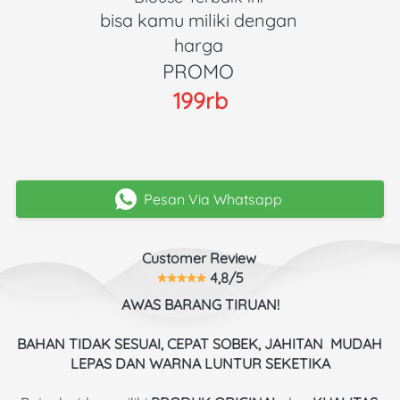
bisa kamu miliki dengan 
harga 
PROMO 
199rb
Pesan Via Whatsapp
`
Customer Review 
 4,8/5
AWAS BARANG TIRUAN!
BAHAN TIDAK SESUAI, CEPAT SOBEK, JAHITAN  MUDAH 
LEPAS DAN WARNA LUNTUR SEKETIKA