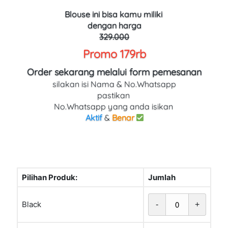
Blouse ini bisa kamu miliki 
dengan harga
329.000
Promo 179rb
Order sekarang melalui form pemesanan
silakan isi Nama & No.Whatsapp
pastikan 
No.Whatsapp yang anda isikan 
Aktif
 & 
Benar
Pilihan Produk:
Jumlah
Black
-
+