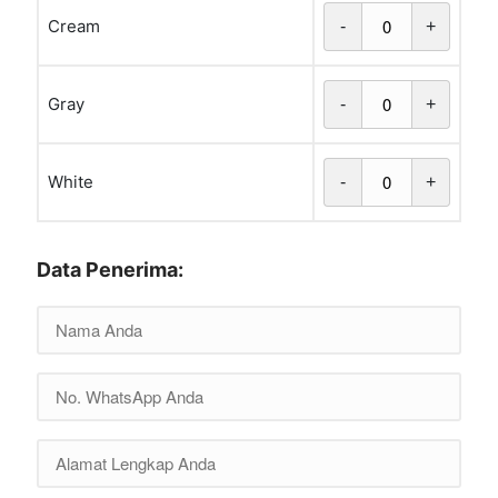
Cream
-
+
Gray
-
+
White
-
+
Data Penerima: