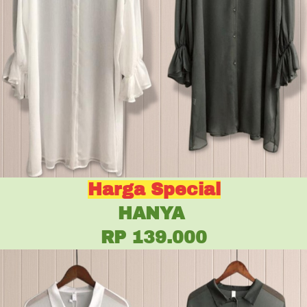
Harga Special
HANYA 
RP 139.000