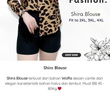
Shira Blouse
Shira Blouse 
terbuat dari bahan
Wolfis 
d
esain cantik dan 
elegan karakteristik bahan halus dan lembut. Muat BB 45 - 
80Kg 