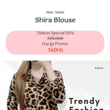
New Series
Shira Blouse
Diskon Special 50%
378.000
Harga Promo
149rb