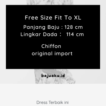
Dress Terbaik ini 