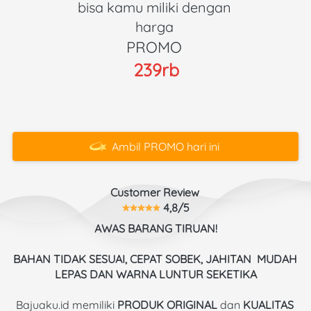
bisa kamu miliki dengan 
harga 
PROMO 
239rb
Ambil PROMO hari ini
`
Customer Review 
 4,8/5
AWAS BARANG TIRUAN!
BAHAN TIDAK SESUAI, CEPAT SOBEK, JAHITAN  MUDAH 
LEPAS DAN WARNA LUNTUR SEKETIKA
Bajuaku.id memiliki 
PRODUK ORIGINAL
 dan 
KUALITAS