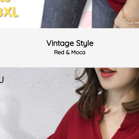
Vintage Style
Red & Moca