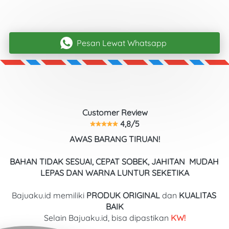
Pesan Lewat Whatsapp
`
Customer Review
 4,8/5
AWAS BARANG TIRUAN!
BAHAN TIDAK SESUAI, CEPAT SOBEK, JAHITAN  MUDAH 
LEPAS DAN WARNA LUNTUR SEKETIKA
Bajuaku.id memiliki 
PRODUK ORIGINAL
 dan 
KUALITAS
BAIK
Selain Bajuaku.id, bisa dipastikan
 KW!