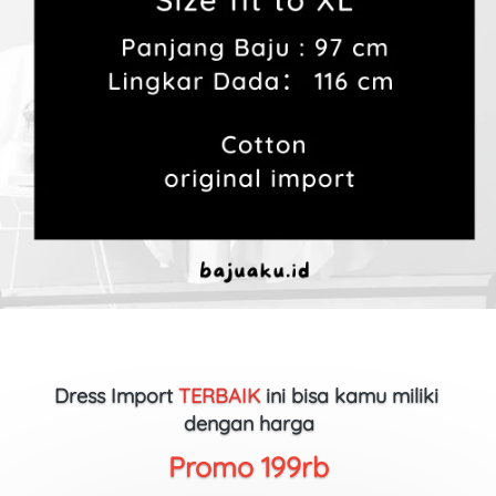
Dress Import
TERBAIK
ini bisa kamu miliki 
dengan harga
Promo 199rb